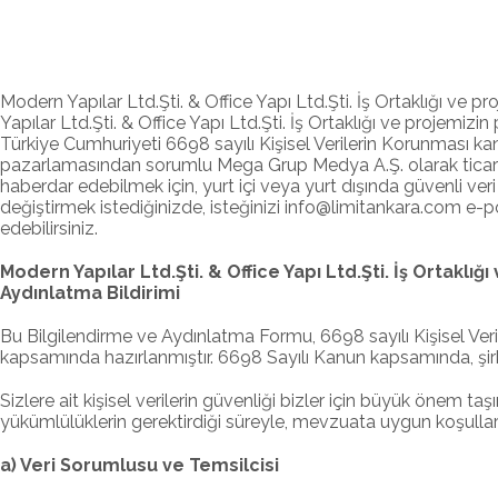
Modern Yapılar Ltd.Şti. & Office Yapı Ltd.Şti. İş Ortaklığı v
Yapılar Ltd.Şti. & Office Yapı Ltd.Şti. İş Ortaklığı ve projem
Türkiye Cumhuriyeti 6698 sayılı Kişisel Verilerin Korunması ka
pazarlamasından sorumlu Mega Grup Medya A.Ş. olarak ticari fa
haberdar edebilmek için, yurt içi veya yurt dışında güvenli veri 
değiştirmek istediğinizde, isteğinizi info@limitankara.com e-po
edebilirsiniz.
Modern Yapılar Ltd.Şti. & Office Yapı Ltd.Şti. İş Ortak
Aydınlatma Bildirimi
Bu Bilgilendirme ve Aydınlatma Formu, 6698 sayılı Kişisel Veril
kapsamında hazırlanmıştır. 6698 Sayılı Kanun kapsamında, şirketi
Sizlere ait kişisel verilerin güvenliği bizler için büyük önem 
yükümlülüklerin gerektirdiği süreyle, mevzuata uygun koşullar
a) Veri Sorumlusu ve Temsilcisi