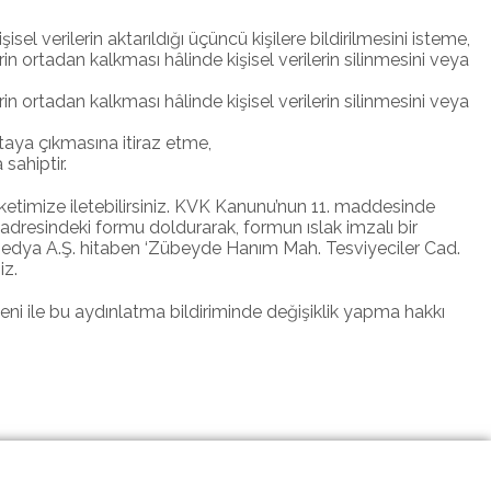
el verilerin aktarıldığı üçüncü kişilere bildirilmesini isteme,
 ortadan kalkması hâlinde kişisel verilerin silinmesini veya
 ortadan kalkması hâlinde kişisel verilerin silinmesini veya
rtaya çıkmasına itiraz etme,
sahiptir.
 Şirketimize iletebilirsiniz. KVK Kanunu’nun 11. maddesinde
 adresindeki formu doldurarak, formun ıslak imzalı bir
 Medya A.Ş. hitaben ‘Zübeyde Hanım Mah. Tesviyeciler Cad.
iz.
eni ile bu aydınlatma bildiriminde değişiklik yapma hakkı